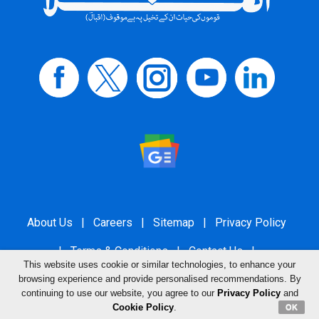
About Us
|
Careers
|
Sitemap
|
Privacy Policy
|
Terms & Conditions
|
Contact Us
|
This website uses cookie or similar technologies, to enhance your
Grievance Redressal
browsing experience and provide personalised recommendations. By
continuing to use our website, you agree to our
Privacy Policy
and
Cookie Policy
.
OK