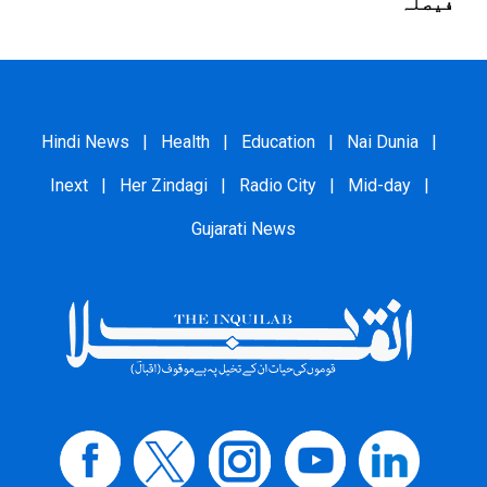
فیصلہ
Hindi News
|
Health
|
Education
|
Nai Dunia
|
Inext
|
Her Zindagi
|
Radio City
|
Mid-day
|
Gujarati News