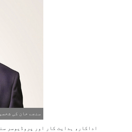
سنجے خان کی شخصیت
اداکار، ہدایت کار اور پروڈیوسر سنج