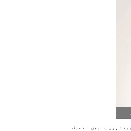
وتے ہیں جنہوں نے صرف