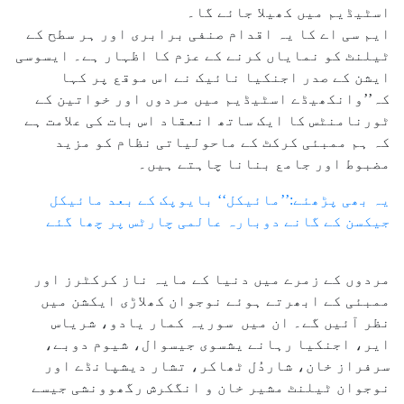
اسٹیڈیم میں کھیلا جائے گا۔
ایم سی اے کا یہ اقدام صنفی برابری اور ہر سطح کے
ٹیلنٹ کو نمایاں کرنے کے عزم کا اظہار ہے۔ ایسوسی
ایشن کے صدر اجنکیا نائیک نے اس موقع پر کہا
کہ’’وانکھیڈے اسٹیڈیم میں مردوں اور خواتین کے
ٹورنامنٹس کا ایک ساتھ انعقاد اس بات کی علامت ہے
کہ ہم ممبئی کرکٹ کے ماحولیاتی نظام کو مزید
مضبوط اور جامع بنانا چاہتے ہیں۔
یہ بھی پڑھئے:’’مائیکل‘‘ بایوپک کے بعد مائیکل
جیکسن کے گانے دوبارہ عالمی چارٹس پر چھا گئے
مردوں کے زمرے میں دنیا کے مایہ ناز کرکٹرز اور
ممبئی کے ابھرتے ہوئے نوجوان کھلاڑی ایکشن میں
نظر آئیں گے۔ ان میں سوریہ کمار یادو، شریاس
ایر، اجنکیا رہانے یشسوی جیسوال، شیوم دوبے،
سرفراز خان، شاردُل ٹھاکر، تشار دیشپانڈے اور
نوجوان ٹیلنٹ مشیر خان و انگکرش رگھوونشی جیسے