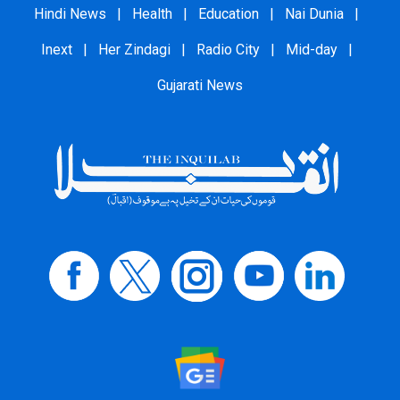
Hindi News
|
Health
|
Education
|
Nai Dunia
|
Inext
|
Her Zindagi
|
Radio City
|
Mid-day
|
Gujarati News