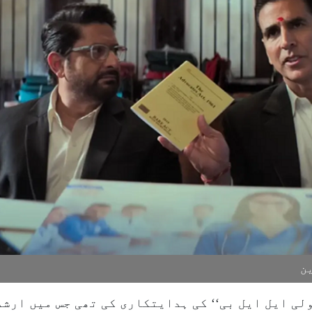
ین
’جولی ایل ایل بی‘‘ کی ہدایتکاری کی تھی جس میں ارش