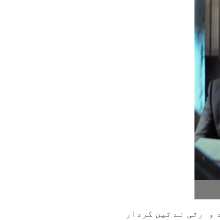
د وارثی نے تین کردار