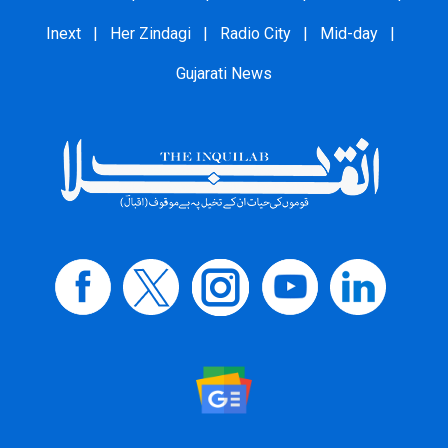
Inext
|
Her Zindagi
|
Radio City
|
Mid-day
|
Gujarati News