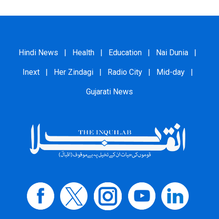
Hindi News
|
Health
|
Education
|
Nai Dunia
|
Inext
|
Her Zindagi
|
Radio City
|
Mid-day
|
Gujarati News