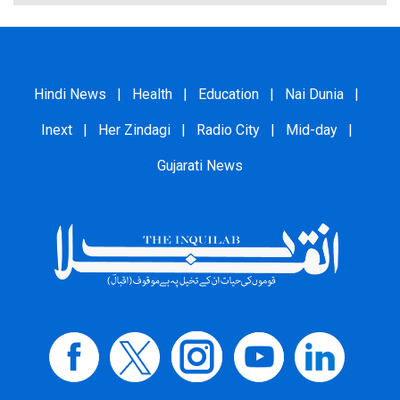
Hindi News
|
Health
|
Education
|
Nai Dunia
|
Inext
|
Her Zindagi
|
Radio City
|
Mid-day
|
Gujarati News