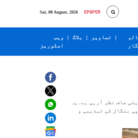
EPAPER
Sat, 08 August, 2026
الم
|
تصاویر
|
بلاگ
|
ویب
گار
اسٹوریز
لی صاف نظر آرہی ہے۔یہ
پی بنگال کی تہذیبی و