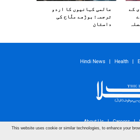
ی کے
عالمی کہانیوں کا اردو
ے
ترجمہ: بوڑھے ملّاح کی
صلہ
داستان
Hindi News
|
Health
|
E
About Us
|
Careers
|
This website uses cookie or similar technologies, to enhance your br