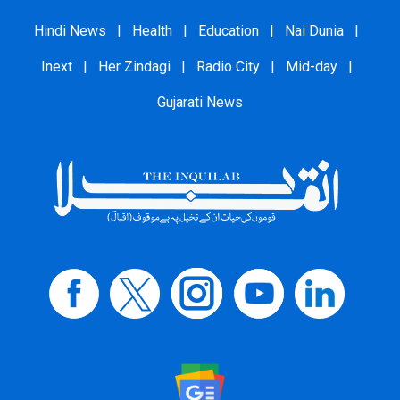
Hindi News
|
Health
|
Education
|
Nai Dunia
|
Inext
|
Her Zindagi
|
Radio City
|
Mid-day
|
Gujarati News