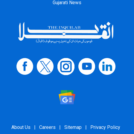
Gujarati News
About Us
|
Careers
|
Sitemap
|
Privacy Policy