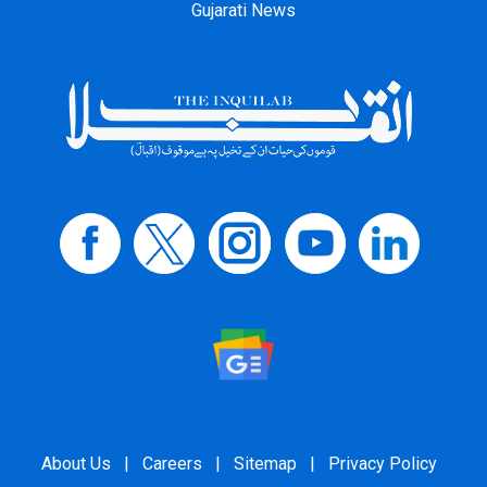
Gujarati News
About Us
|
Careers
|
Sitemap
|
Privacy Policy