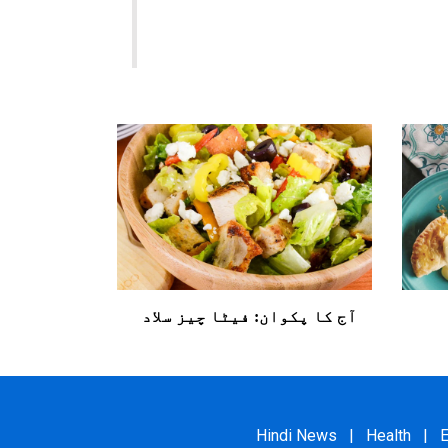
آج کا پکوان: فیٹا چیز سلاد
Hindi News
|
Health
|
E