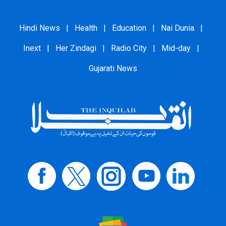
Hindi News
|
Health
|
Education
|
Nai Dunia
|
Inext
|
Her Zindagi
|
Radio City
|
Mid-day
|
Gujarati News