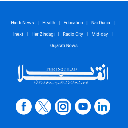
Hindi News
|
Health
|
Education
|
Nai Dunia
|
Inext
|
Her Zindagi
|
Radio City
|
Mid-day
|
Gujarati News