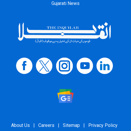
Gujarati News
About Us
|
Careers
|
Sitemap
|
Privacy Policy