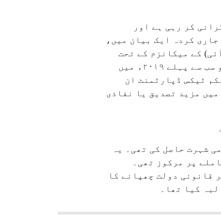
رانی کر رہی ہے اور
 جاری کردہ ایک بیان میں،
ای او آئی) کے میکانزم کے تحت
ہندوستانی رہائشیوں کے سالانہ مالیاتی تفصیلات فراہم کر رہا ہے۔ ہندوستانی حکومت کو سب سے پہلے ۲۰۱۹ء میں
نکم ٹیکس ڈپارٹمنٹ ان
 میں مزید تصدیق یا نفاذی
می شہرت حاصل کی تھی۔ یہ
املے پر مرکوز تھی۔
یر قانونی دولت چھپانے کا
لبہ کیا تھا۔