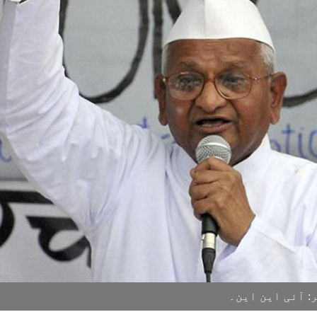
 آئی این این۔