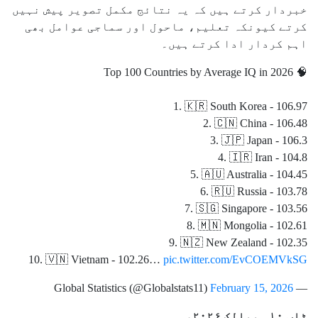
خبردار کرتے ہیں کہ یہ نتائج مکمل تصویر پیش نہیں
کرتے کیونکہ تعلیم، ماحول اور سماجی عوامل بھی
اہم کردار ادا کرتے ہیں۔
Top 100 Countries by Average IQ in 2026 🧠
1. 🇰🇷 South Korea - 106.97
2. 🇨🇳 China - 106.48
3. 🇯🇵 Japan - 106.3
4. 🇮🇷 Iran - 104.8
5. 🇦🇺 Australia - 104.45
6. 🇷🇺 Russia - 103.78
7. 🇸🇬 Singapore - 103.56
8. 🇲🇳 Mongolia - 102.61
9. 🇳🇿 New Zealand - 102.35
10. 🇻🇳 Vietnam - 102.26…
pic.twitter.com/EvCOEMVkSG
February 15, 2026
— Global Statistics (@Globalstats11)
ٹاپ ۱۰؍ ممالک ۲۰۲۶ء