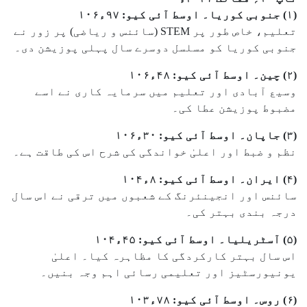
(۱) جنوبی کوریا۔ اوسط آئی کیو: ۹۷ء۱۰۶
تعلیم، خاص طور پر STEM (سائنس و ریاضی) پر زور نے
جنوبی کوریا کو مسلسل دوسرے سال پہلی پوزیشن دی۔
(۲) چین۔ اوسط آئی کیو: ۴۸ء۱۰۶
وسیع آبادی اور تعلیم میں سرمایہ کاری نے اسے
مضبوط پوزیشن عطا کی۔
(۳) جاپان۔ اوسط آئی کیو: ۳۰ء۱۰۶
نظم و ضبط اور اعلیٰ خواندگی کی شرح اس کی طاقت ہے۔
(۴) ایران۔ اوسط آئی کیو: ۸ء۱۰۴
سائنس اور انجینئرنگ کے شعبوں میں ترقی نے اس سال
درجہ بندی بہتر کی۔
(۵) آسٹریلیا۔ اوسط آئی کیو: ۴۵ء۱۰۴
اس سال بہتر کارکردگی کا مظاہرہ کیا۔ اعلیٰ
یونیورسٹیز اور تعلیمی رسائی اہم وجہ بنیں۔
(۶) روس۔ اوسط آئی کیو: ۷۸ء۱۰۳