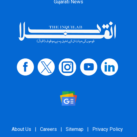
Gujarati News
About Us
|
Careers
|
Sitemap
|
Privacy Policy