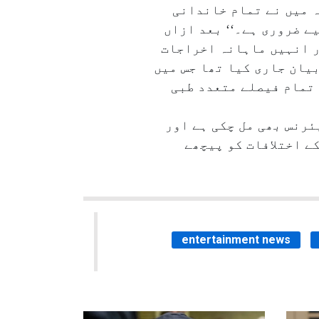
ہ میں نے تمام خاندانی
ے ضروری ہے۔‘‘ بعد ازاں
ر انہیں ماہانہ اخراجات
بیان جاری کیا تھا جس میں
 تمام فیصلے متعدد طبی
ئرنس بھی مل چکی ہے اور
ے اختلافات کو پیچھے
entertainment news