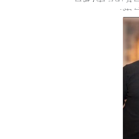
ے ہیں۔