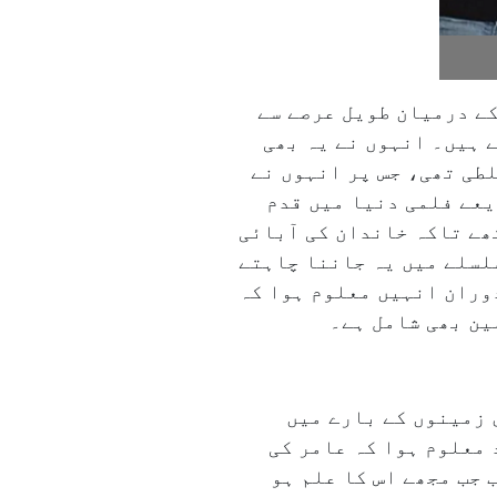
کے درمیان طویل عرصے سے
 ہیں۔ انہوں نے یہ بھی
لطی تھی، جس پر انہوں نے
 ۲۰۰۰ء میں فلم ’’میلہ‘‘ کے ذریعے فلمی دنیا میں قدم
ھے تاکہ خاندان کی آبائی
لسلے میں یہ جاننا چاہتے
وران انہیں معلوم ہوا کہ
ین بھی شامل ہے۔
 زمینوں کے بارے میں
 معلوم ہوا کہ عامر کی
 جب مجھے اس کا علم ہو