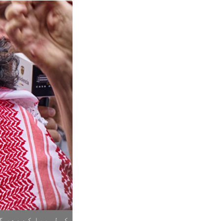
کولمبیا کے صدر گ