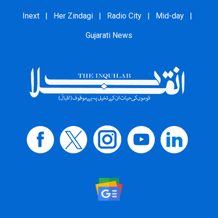
Inext
|
Her Zindagi
|
Radio City
|
Mid-day
|
Gujarati News