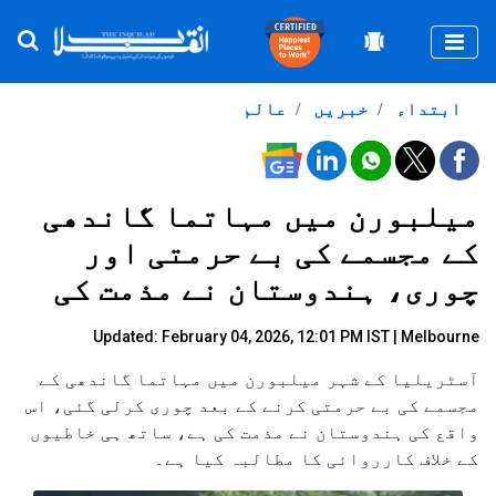
Togg
ابتداء
خبریں
عالم
میلبورن میں مہاتما گاندھی
کے مجسمے کی بے حرمتی اور
چوری، ہندوستان نے مذمت کی
Updated: February 04, 2026, 12:01 PM IST | Melbourne
آسٹریلیا کے شہر میلبورن میں مہاتما گاندھی کے
مجسمے کی بے حرمتی کرنے کے بعد چوری کرلی گئی، اس
واقع کی ہندوستان نے مذمت کی ہے، ساتھ ہی خاطیوں
کے خلاف کارروائی کا مطالبہ کیا ہے۔