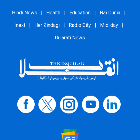
Hindi News
|
Health
|
Education
|
Nai Dunia
|
Inext
|
Her Zindagi
|
Radio City
|
Mid-day
|
Gujarati News