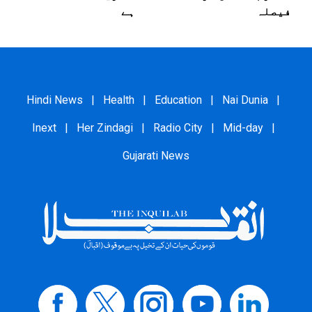
فیصلہ
ہے
Hindi News
|
Health
|
Education
|
Nai Dunia
|
Inext
|
Her Zindagi
|
Radio City
|
Mid-day
|
Gujarati News