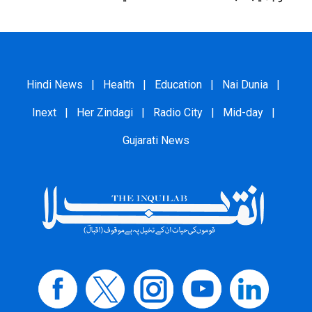
Hindi News
|
Health
|
Education
|
Nai Dunia
|
Inext
|
Her Zindagi
|
Radio City
|
Mid-day
|
Gujarati News