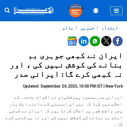
Togg
ابتداء
خبریں
عالم
ایران نے کبھی جوہری بم
بنانے کی کوشش نہیں کی ، اور
نہ کبھی کرے گا: ایرانی صدر
Updated: September 24, 2025, 10:00 PM IST | New York
ایرانی صدرمسعود پیزشکیان نے اقوام متحدہ کے
اجلاس میں کہا کہ میں اس اسمبلی کے سامنے ایک بار
پھر واضح طور پر اعلان کرتا ہوں کہ ایران نے کبھی
ایٹم بم بنانے کی کوشش نہیں کی اور نہ ہی کبھی کرے
گا۔