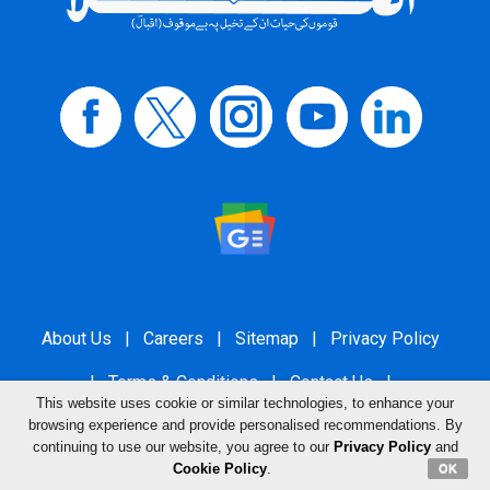
About Us
|
Careers
|
Sitemap
|
Privacy Policy
|
Terms & Conditions
|
Contact Us
|
This website uses cookie or similar technologies, to enhance your
Grievance Redressal
browsing experience and provide personalised recommendations. By
continuing to use our website, you agree to our
Privacy Policy
and
Cookie Policy
.
OK