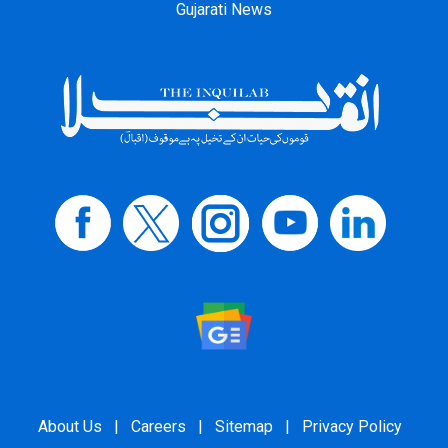
Gujarati News
About Us
|
Careers
|
Sitemap
|
Privacy Policy