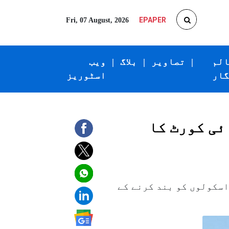
EPAPER
Fri, 07 August, 2026
الم
|
تصاویر
|
بلاگ
|
ویب
گار
اسٹوریز
ئی کورٹ کا
اسکولوں کو بند کرنے کے