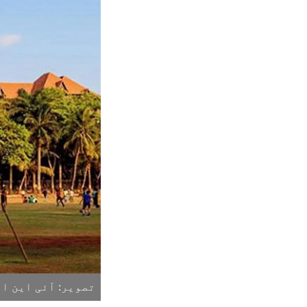
تصویر: آئی این ا