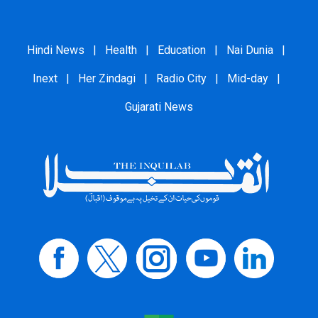
Hindi News
|
Health
|
Education
|
Nai Dunia
|
Inext
|
Her Zindagi
|
Radio City
|
Mid-day
|
Gujarati News