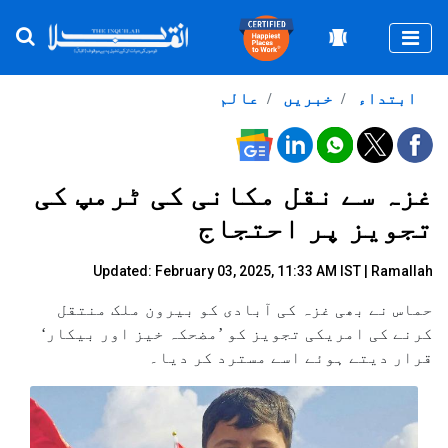
Togg
ابتداء
خبریں
عالم
غزہ سے نقل مکانی کی ٹرمپ کی
تجویز پر احتجاج
Updated: February 03, 2025, 11:33 AM IST | Ramallah
حماس نے بھی غزہ کی آبادی کو بیرون ملک منتقل
کرنے کی امریکی تجویز کو ’مضحکہ خیز اور بیکار‘
قرار دیتے ہوئے اسے مسترد کر دیا۔