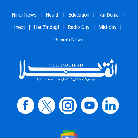
Hindi News
|
Health
|
Education
|
Nai Dunia
|
Inext
|
Her Zindagi
|
Radio City
|
Mid-day
|
Gujarati News