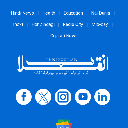
Hindi News
|
Health
|
Education
|
Nai Dunia
|
Inext
|
Her Zindagi
|
Radio City
|
Mid-day
|
Gujarati News