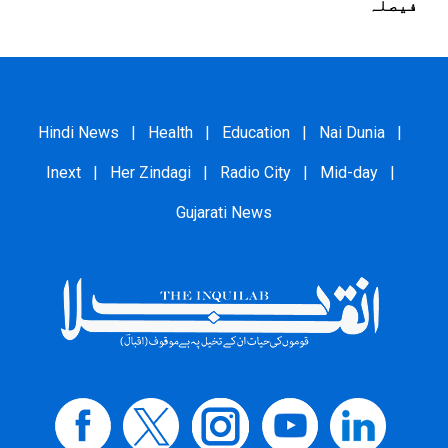
فیصلہ
Hindi News
|
Health
|
Education
|
Nai Dunia
|
Inext
|
Her Zindagi
|
Radio City
|
Mid-day
|
Gujarati News