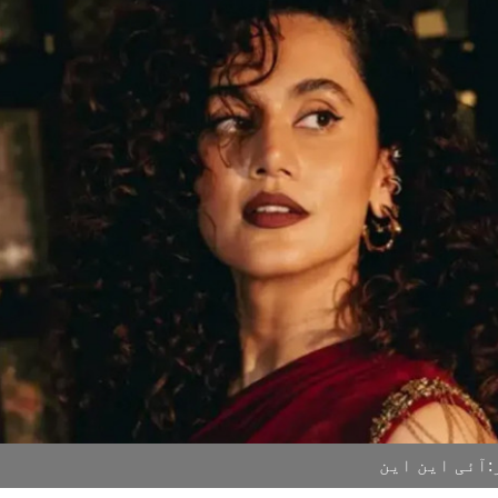
آئی این این