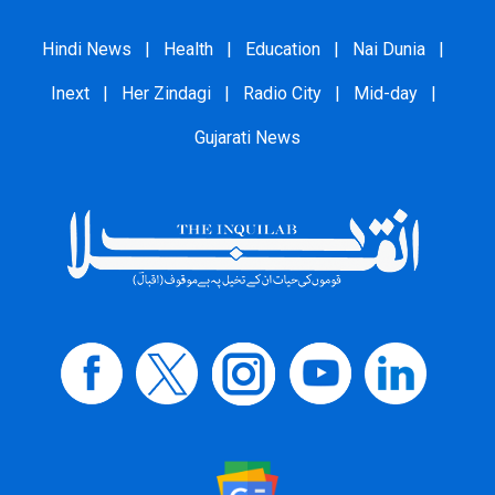
Hindi News
|
Health
|
Education
|
Nai Dunia
|
Inext
|
Her Zindagi
|
Radio City
|
Mid-day
|
Gujarati News