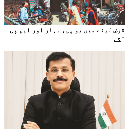
قرض لینے میں یو پی، بہار اور ایم پی
آگے