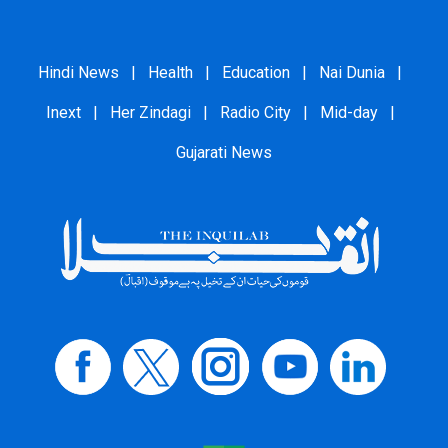
Hindi News
|
Health
|
Education
|
Nai Dunia
|
Inext
|
Her Zindagi
|
Radio City
|
Mid-day
|
Gujarati News