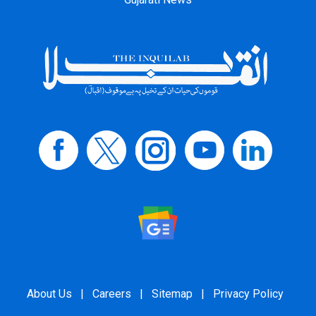
About Us
|
Careers
|
Sitemap
|
Privacy Policy