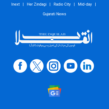
Inext
|
Her Zindagi
|
Radio City
|
Mid-day
|
Gujarati News