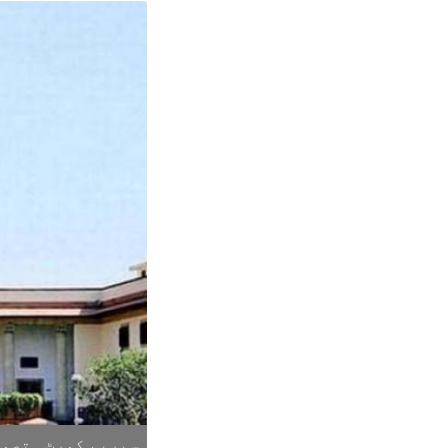
سپریم کورٹ۔ تصوی