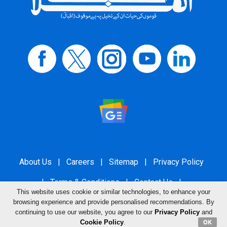
About Us
|
Careers
|
Sitemap
|
Privacy Policy
|
Terms & Conditions
|
Contact Us
|
This website uses cookie or similar technologies, to enhance your
Grievance Redressal
browsing experience and provide personalised recommendations. By
continuing to use our website, you agree to our
Privacy Policy
and
Cookie Policy
.
OK