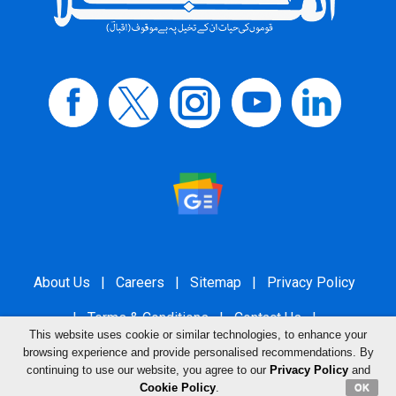
About Us
|
Careers
|
Sitemap
|
Privacy Policy
|
Terms & Conditions
|
Contact Us
|
This website uses cookie or similar technologies, to enhance your
Grievance Redressal
browsing experience and provide personalised recommendations. By
continuing to use our website, you agree to our
Privacy Policy
and
Cookie Policy
.
OK