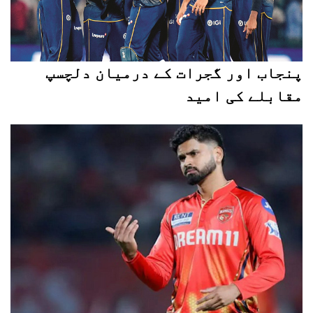
پنجاب اور گجرات کے درمیان دلچسپ
مقابلے کی امید