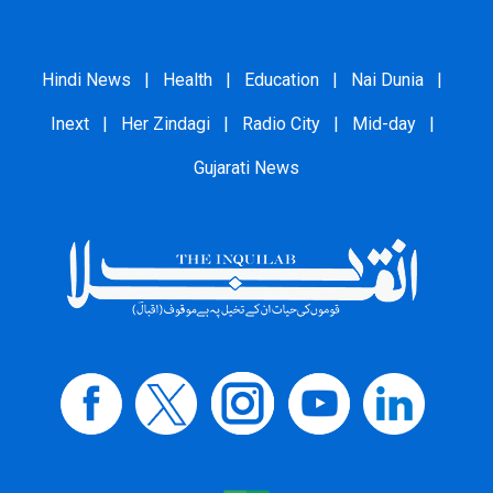
Hindi News
|
Health
|
Education
|
Nai Dunia
|
Inext
|
Her Zindagi
|
Radio City
|
Mid-day
|
Gujarati News