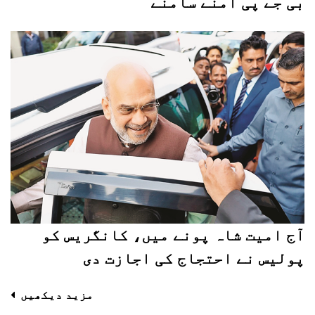
بی جے پی آمنے سامنے
آج امیت شاہ پونے میں، کانگریس کو
پولیس نے احتجاج کی اجازت دی
مزید دیکھیں