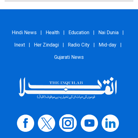
Hindi News
|
Health
|
Education
|
Nai Dunia
|
Inext
|
Her Zindagi
|
Radio City
|
Mid-day
|
Gujarati News