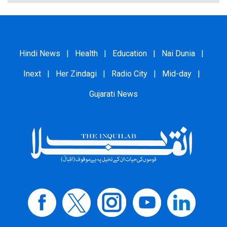
Hindi News
|
Health
|
Education
|
Nai Dunia
|
Inext
|
Her Zindagi
|
Radio City
|
Mid-day
|
Gujarati News