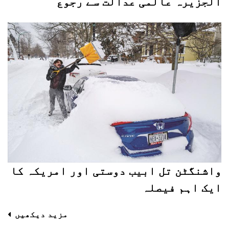
الجزیرہ عالمی عدالت سے رجوع
واشنگٹن تل ابیب دوستی اور امریکہ کا
ایک اہم فیصلہ
مزید دیکھیں