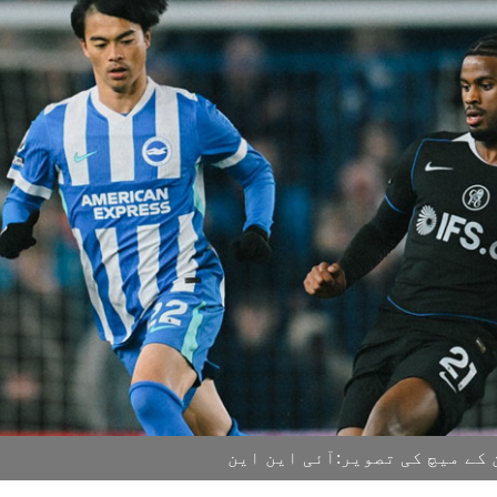
کے میچ کی تصویر:آئی این این