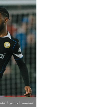
چیلسی اوربرائٹن 