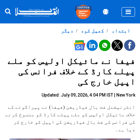
Togg
ابتداء
کھیل کود
دیگر
فیفا نے مائیکل اولیس کو ملے
پیلے کارڈ کے خلاف فرانس کی
اپیل خارج کی
Updated: July 09, 2026, 4:04 PM IST | New York
انٹرنیشنل فٹ بال فیڈریشن (فیفا) نے پیراگوئے کے
خلاف مائیکل اولیس کو ملے پیلے کارڈ کو منسوخ کرنے
کی فرانس کی فٹ بال فیڈریشن کی اپیل کو خارج کر
دیا ہے۔