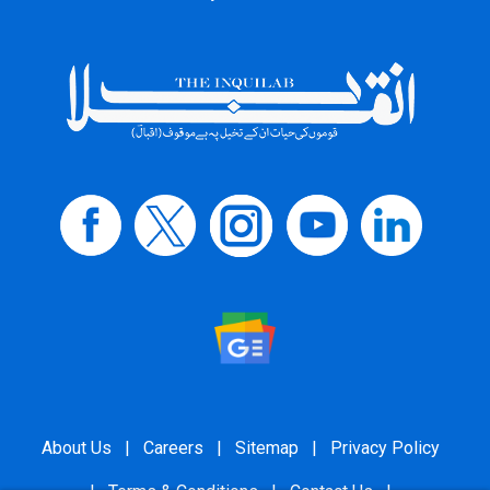
About Us
|
Careers
|
Sitemap
|
Privacy Policy