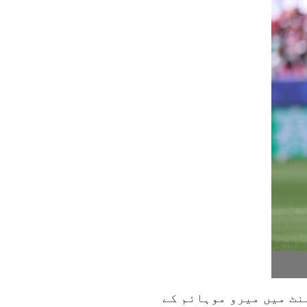
نٹ میں میرو موہائم کے