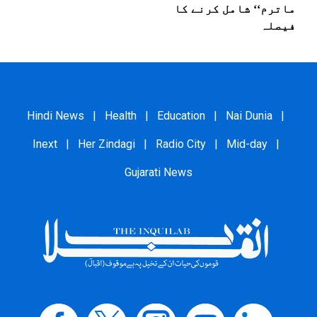
ماترم‘‘ شامل کرنے کا
فیصلہ
Hindi News
|
Health
|
Education
|
Nai Dunia
|
Inext
|
Her Zindagi
|
Radio City
|
Mid-day
|
Gujarati News