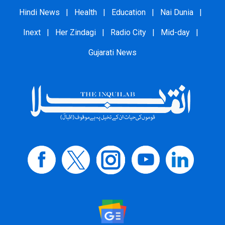
Hindi News
|
Health
|
Education
|
Nai Dunia
|
Inext
|
Her Zindagi
|
Radio City
|
Mid-day
|
Gujarati News